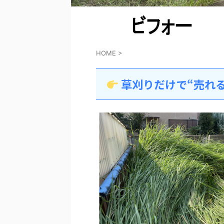
HOME
>
草刈りだけで“売れ